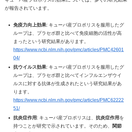
が報告されています。
免疫力向上効果
: キューバ産プロポリスを服用したグ
ループは、プラセボ群と比べて免疫細胞の活性が高
まったという研究結果があります。
https://www.ncbi.nlm.nih.gov/pmc/articles/PMC42601
04/
抗ウイルス効果
: キューバ産プロポリスを服用したグ
ループは、プラセボ群と比べてインフルエンザウイ
ルスに対する抗体が生成されたという研究結果があ
ります。
https://www.ncbi.nlm.nih.gov/pmc/articles/PMC62222
51/
抗炎症作用
: キューバ産プロポリスは、
抗炎症作用
を
持つことが研究で示されています。そのため、
関節