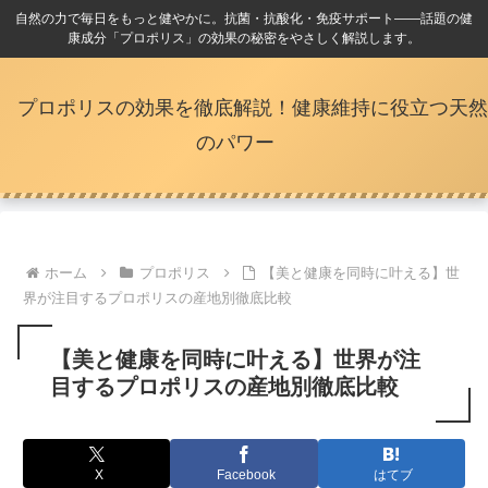
自然の力で毎日をもっと健やかに。抗菌・抗酸化・免疫サポート――話題の健
康成分「プロポリス」の効果の秘密をやさしく解説します。
プロポリスの効果を徹底解説！健康維持に役立つ天然
のパワー
ホーム
プロポリス
【美と健康を同時に叶える】世
界が注目するプロポリスの産地別徹底比較
【美と健康を同時に叶える】世界が注
目するプロポリスの産地別徹底比較
X
Facebook
はてブ