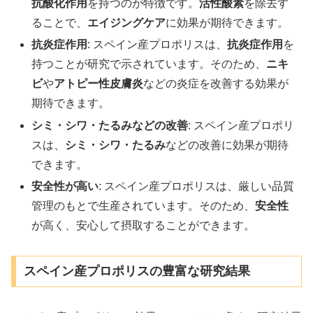
抗酸化作用
を持つのが特徴です。
活性酸素
を除去す
ることで、
エイジングケア
に効果が期待できます。
抗炎症作用
: スペイン産プロポリスは、
抗炎症作用
を
持つことが研究で示されています。そのため、
ニキ
ビ
や
アトピー性皮膚炎
などの炎症を改善する効果が
期待できます。
シミ・シワ・たるみなどの改善
: スペイン産プロポリ
スは、
シミ・シワ・たるみ
などの改善に効果が期待
できます。
安全性が高い
: スペイン産プロポリスは、厳しい品質
管理のもとで生産されています。そのため、
安全性
が高く、安心して摂取することができます。
スペイン産プロポリスの豊富な研究結果