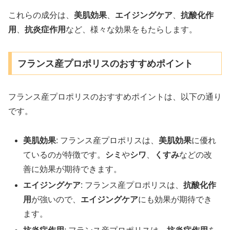
これらの成分は、
美肌効果
、
エイジングケア
、
抗酸化作
用
、
抗炎症作用
など、様々な効果をもたらします。
フランス産プロポリスのおすすめポイント
フランス産プロポリスのおすすめポイントは、以下の通り
です。
美肌効果
: フランス産プロポリスは、
美肌効果
に優れ
ているのが特徴です。
シミ
や
シワ
、
くすみ
などの改
善に効果が期待できます。
エイジングケア
: フランス産プロポリスは、
抗酸化作
用
が強いので、
エイジングケア
にも効果が期待でき
ます。