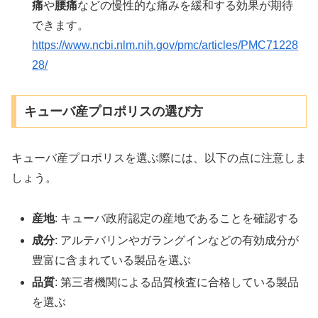
痛
や
腰痛
などの慢性的な痛みを緩和する効果が期待
できます。
https://www.ncbi.nlm.nih.gov/pmc/articles/PMC71228
28/
キューバ産プロポリスの選び方
キューバ産プロポリスを選ぶ際には、以下の点に注意しま
しょう。
産地
: キューバ政府認定の産地であることを確認する
成分
: アルテバリンやガラングインなどの有効成分が
豊富に含まれている製品を選ぶ
品質
: 第三者機関による品質検査に合格している製品
を選ぶ