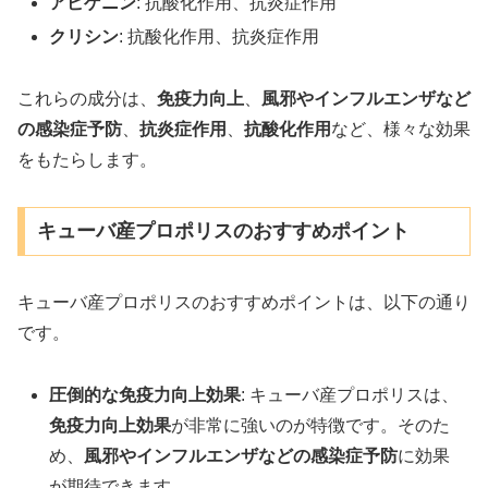
アピゲニン
: 抗酸化作用、抗炎症作用
クリシン
: 抗酸化作用、抗炎症作用
これらの成分は、
免疫力向上
、
風邪やインフルエンザなど
の感染症予防
、
抗炎症作用
、
抗酸化作用
など、様々な効果
をもたらします。
キューバ産プロポリスのおすすめポイント
キューバ産プロポリスのおすすめポイントは、以下の通り
です。
圧倒的な免疫力向上効果
: キューバ産プロポリスは、
免疫力向上効果
が非常に強いのが特徴です。そのた
め、
風邪やインフルエンザなどの感染症予防
に効果
が期待できます。