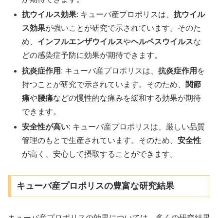
抗ウイルス効果
: キューバ産プロポリスは、
抗ウイル
ス効果
が強いことが研究で示されています。そのた
め、
インフルエンザウイルス
や
ヘルペスウイルス
な
どの感染症予防に効果が期待できます。
抗炎症作用
: キューバ産プロポリスは、
抗炎症作用
を
持つことが研究で示されています。そのため、
関節
痛
や
腰痛
などの慢性的な痛みを緩和する効果が期待
できます。
安全性が高い
: キューバ産プロポリスは、厳しい品質
管理のもとで生産されています。そのため、
安全性
が高く、安心して摂取することができます。
キューバ産プロポリスの豊富な研究結果
キューバ産プロポリスの効果については、多くの研究結果