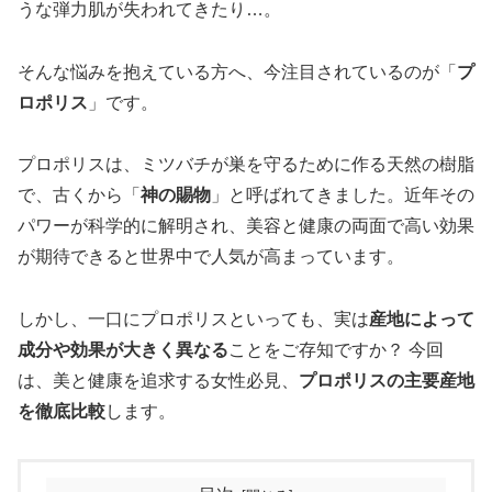
うな弾力肌が失われてきたり…。
そんな悩みを抱えている方へ、今注目されているのが「
プ
ロポリス
」です。
プロポリスは、ミツバチが巣を守るために作る天然の樹脂
で、古くから「
神の賜物
」と呼ばれてきました。近年その
パワーが科学的に解明され、美容と健康の両面で高い効果
が期待できると世界中で人気が高まっています。
しかし、一口にプロポリスといっても、実は
産地によって
成分や効果が大きく異なる
ことをご存知ですか？ 今回
は、美と健康を追求する女性必見、
プロポリスの主要産地
を徹底比較
します。