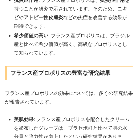
抗炎症作用
: フランス産プロポリスは、
抗炎症作用
を
持つことが研究で示されています。そのため、
ニキ
ビ
や
アトピー性皮膚炎
などの炎症を改善する効果が
期待できます。
希少価値の高い
: フランス産プロポリスは、ブラジル
産と比べて希少価値が高く、高級なプロポリスとし
て知られています。
フランス産プロポリスの豊富な研究結果
フランス産プロポリスの効果については、多くの研究結果
が報告されています。
美肌効果
: フランス産プロポリスを配合したクリーム
を塗布したグループは、プラセボ群と比べて肌の水
分量と弾力性が向上したという研究結果がありま