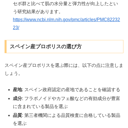
セボ群と比べて肌の水分量と弾力性が向上したとい
う研究結果があります。
https://www.ncbi.nlm.nih.gov/pmc/articles/PMC82232
23/
スペイン産プロポリスの選び方
スペイン産プロポリスを選ぶ際には、以下の点に注意しま
しょう。
産地
: スペイン政府認定の産地であることを確認する
成分
: フラボノイドやカフェ酸などの有効成分が豊富
に含まれている製品を選ぶ
品質
: 第三者機関による品質検査に合格している製品
を選ぶ