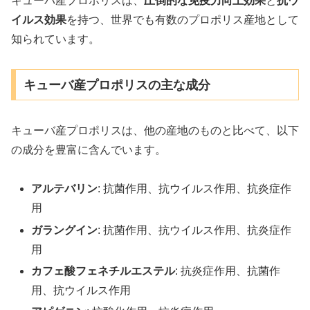
キューバ産プロポリスは、
圧倒的な免疫力向上効果
と
抗ウ
イルス効果
を持つ、世界でも有数のプロポリス産地として
知られています。
キューバ産プロポリスの主な成分
キューバ産プロポリスは、他の産地のものと比べて、以下
の成分を豊富に含んでいます。
アルテバリン
: 抗菌作用、抗ウイルス作用、抗炎症作
用
ガラングイン
: 抗菌作用、抗ウイルス作用、抗炎症作
用
カフェ酸フェネチルエステル
: 抗炎症作用、抗菌作
用、抗ウイルス作用