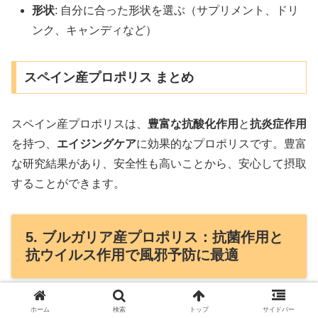
形状
: 自分に合った形状を選ぶ（サプリメント、ドリ
ンク、キャンディなど）
スペイン産プロポリス まとめ
スペイン産プロポリスは、
豊富な抗酸化作用
と
抗炎症作用
を持つ、
エイジングケア
に効果的なプロポリスです。豊富
な研究結果があり、安全性も高いことから、安心して摂取
することができます。
5. ブルガリア産プロポリス：抗菌作用と
抗ウイルス作用で風邪予防に最適
ホーム
検索
トップ
サイドバー