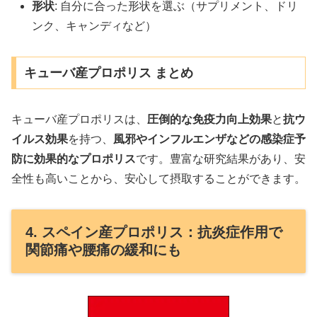
形状
: 自分に合った形状を選ぶ（サプリメント、ドリ
ンク、キャンディなど）
キューバ産プロポリス まとめ
キューバ産プロポリスは、
圧倒的な免疫力向上効果
と
抗ウ
イルス効果
を持つ、
風邪やインフルエンザなどの感染症予
防に効果的なプロポリス
です。豊富な研究結果があり、安
全性も高いことから、安心して摂取することができます。
4. スペイン産プロポリス：抗炎症作用で
関節痛や腰痛の緩和にも