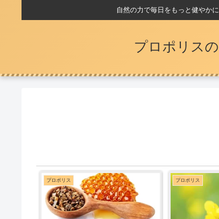
自然の力で毎日をもっと健やかに
プロポリスの
プロポリス
プロポリス