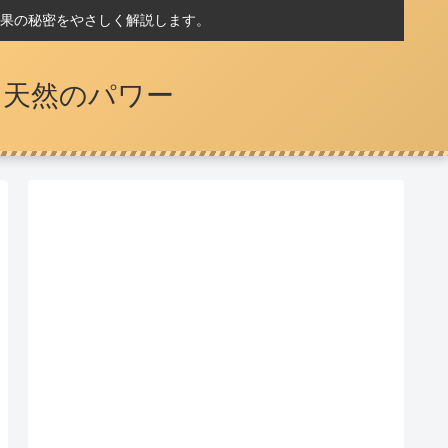
果の秘密をやさしく解説します。
つ天然のパワー