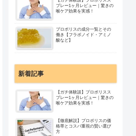
プレー1ヶ月レビュー｜驚きの
喉ケア効果を実感！
プロポリスの成分一覧とその
働き【フラボノイド・アミノ
酸など】
新着記事
【ガチ体験談】プロポリスス
プレー1ヶ月レビュー｜驚きの
喉ケア効果を実感！
【徹底解説】プロポリスの価
格帯とコスパ重視の賢い選び
方