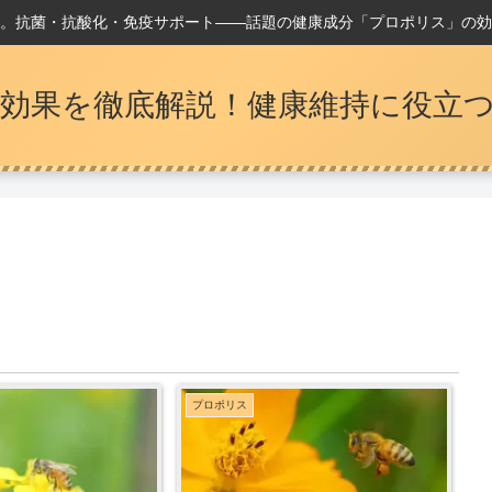
。抗菌・抗酸化・免疫サポート――話題の健康成分「プロポリス」の効
効果を徹底解説！健康維持に役立
プロポリス