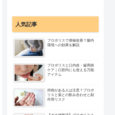
人気記事
プロポリスで便秘改善？腸内
環境への効果を解説
プロポリスと口内炎・歯周病
ケア｜口腔内にも使える万能
アイテム
持病がある人は注意？プロポ
リスと薬との飲み合わせと副
作用リスク
【ガチ体験談】プロポリスス