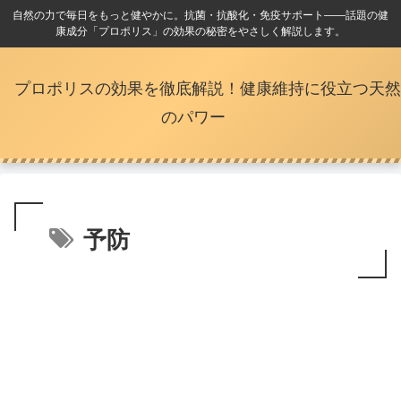
自然の力で毎日をもっと健やかに。抗菌・抗酸化・免疫サポート――話題の健
康成分「プロポリス」の効果の秘密をやさしく解説します。
プロポリスの効果を徹底解説！健康維持に役立つ天然
のパワー
予防